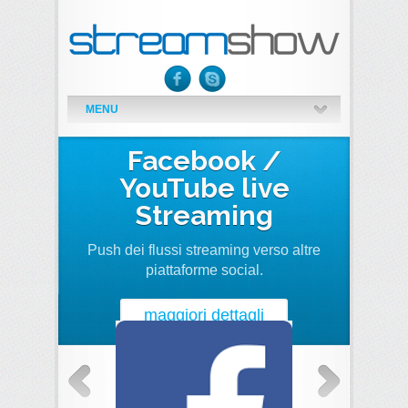
MENU
Facebook /
St
YouTube live
Streaming
Per le di
Push dei flussi streaming verso altre
piattaforme social.
maggiori dettagli