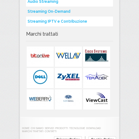
Audio Streaming
Streaming On-Demand
Streaming IPTV e Contribuzione
Marchi trattati
HOME
CHI SIAMO
SERVIZI
PRODOTTI
TECNOLOGIE
DOWNLOAD
MARCHI TRATTATI
CONTATTI